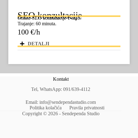
SEO konzultacije
Online SEO konzultacije 1-na-1.
Trajanje: 60 minuta.
100 €/h
DETALJI
Kontakt
Tel, WhatsApp:
091/639-4112
Email:
info@sendependastudio.com
Politika kolačića
Pravila privatnosti
Copyright © 2026 - Sendependa Studio